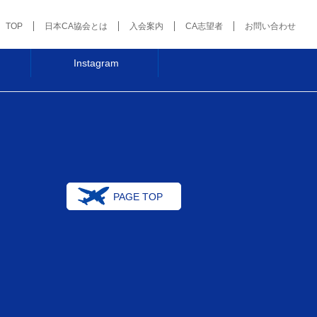
TOP
日本CA協会とは
入会案内
CA志望者
お問い合わせ
Instagram
PAGE TOP