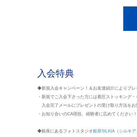
入会特典
◆新規入会キャンペーン！＆お友達紹介によりプレ
・新規でご入会下さった方には着圧ストッキング・
入会完了メールにプレゼントの受け取り方法をお
・お知り合いのCA現役、経験者に広めてください
◆銀座にあるフォトスタジオ
銀座SILKIA（シルキア