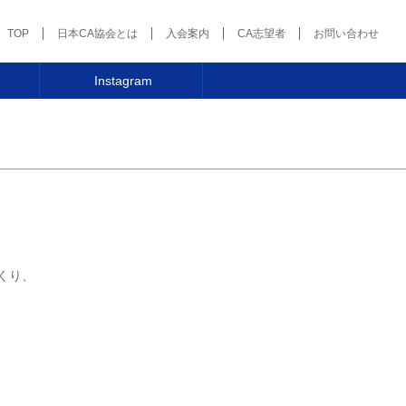
TOP
日本CA協会とは
入会案内
CA志望者
お問い合わせ
Instagram
くり、