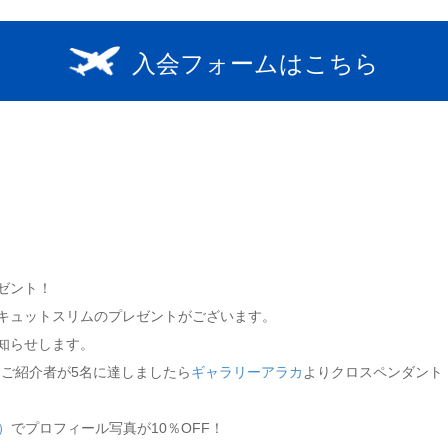
入会フォームはこちら
ゼント！
キュットスリムのプレゼントがございます。
知らせします。
！ご紹介者が5名に達しましたら
ギャラリーアラカ
よりクロスペンダント
）
でプロフィール写真が10％OFF！