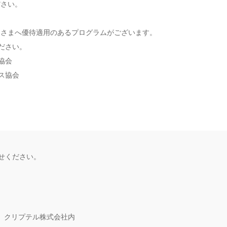
ださい。
なさまへ優待適用のあるプログラムがございます。
ださい。
協会
ス協会
せください。
1
クリプテル株式会社内