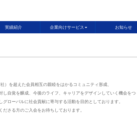
実績紹介
企業向けサービス
お知らせ
会社）を超えた会員相互の親睦をはかるコミュニティ形成、
対し自覚を醸成、今後のライフ、キャリアをデザインしていく機会をつ
しグローバルに社会貢献に寄与する活動を目的としております。
くださる方のご入会をお待ちしております。