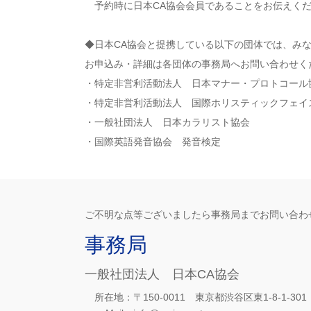
予約時に日本CA協会会員であることをお伝えく
◆日本CA協会と提携している以下の団体では、み
お申込み・詳細は各団体の事務局へお問い合わせく
・特定非営利活動法人 日本マナー・プロトコール
・特定非営利活動法人 国際ホリスティックフェイ
・一般社団法人 日本カラリスト協会
・国際英語発音協会 発音検定
ご不明な点等ございましたら事務局までお問い合わ
事務局
一般社団法人 日本CA協会
所在地：
〒150-0011
東京都渋谷区東1-8-1-30