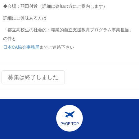
◆会場：羽田付近（詳細は参加の方にご案内します）
詳細にご興味ある方は
「都立高校生の社会的・職業的自立支援教育プログラム事業担当」
の件と
日本CA協会事務局
までご連絡下さい
募集は終了しました
PAGE TOP