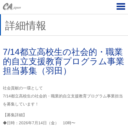
Tog
navi
詳細情報
7/14都立高校生の社会的・職業
的自立支援教育プログラム事業
担当募集（羽田）
社会貢献の一環として
7/14都立高校生の社会的・職業的自立支援教育プログラム事業担当
を募集しています！
【募集詳細】
◆日時：2026年7月14日（金） 10時〜