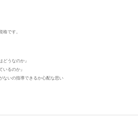
資格です。
はどうなのか』
ているのか』
がないの指導できるか心配な思い