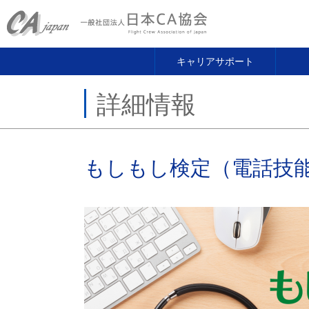
キャリアサポート
詳細情報
もしもし検定（電話技