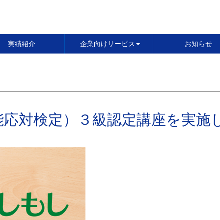
実績紹介
企業向けサービス
お知らせ
能応対検定）３級認定講座を実施