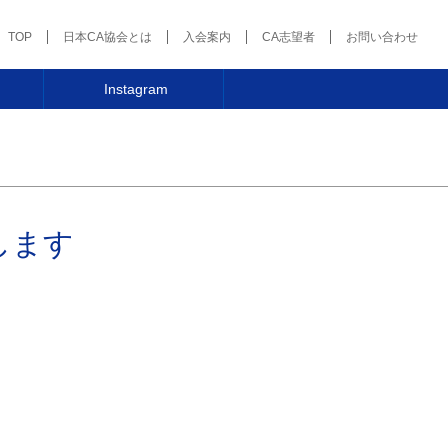
TOP
日本CA協会とは
入会案内
CA志望者
お問い合わせ
Instagram
します