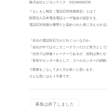
株式会社ビジヨンテツク 03(3468)8238
＊もしもし検定（電話応対技能検定）とは？
財団法人日本電信電話ユーザ協会が認定する、
電話応対技能が優秀だと認められた者に与えられる
『自分の電話対応力がどれぐらいなのか』
『会社の中ではそこそこベテランだけど実力として
『社内では研修トレーナーであるが、役割は果たせ
『室長やセンター長として、コールセンターの経験
で業務をこなしてきた方が多いと思います。
そんな思いはもう不要です。
募集は終了しました