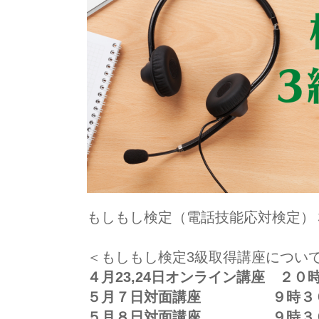
もしもし検定（電話技能応対検定）
＜もしもし検定3級取得講座につい
４月23,24日オンライン講座 ２０
５月７日対面講座 ９時３０分
５月８日対面講座 ９時３０分