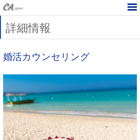
Tog
navi
詳細情報
婚活カウンセリング