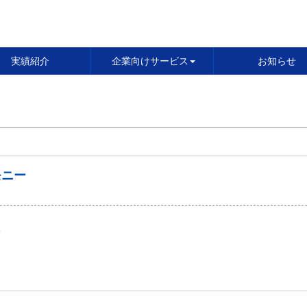
実績紹介
企業向けサービス
お知らせ
モニー
て