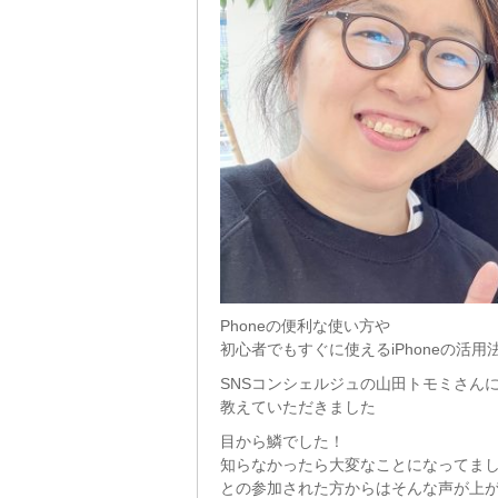
Phoneの便利な使い方や
初心者でもすぐに使えるiPhoneの活用
SNSコンシェルジュの山田トモミさん
教えていただきました
目から鱗でした！
知らなかったら大変なことになってま
との参加された方からはそんな声が上