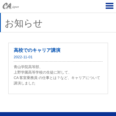
Tog
navi
お知らせ
高校でのキャリア講演
2022-11-01
青山学院高等部、
上野学園高等学校の生徒に対して、
CA 客室乗務員 の仕事とは？など、キャリアについて
講演しました