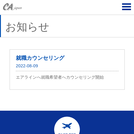
Tog
navi
お知らせ
就職カウンセリング
2022-08-09
エアラインへ就職希望者へカウンセリング開始