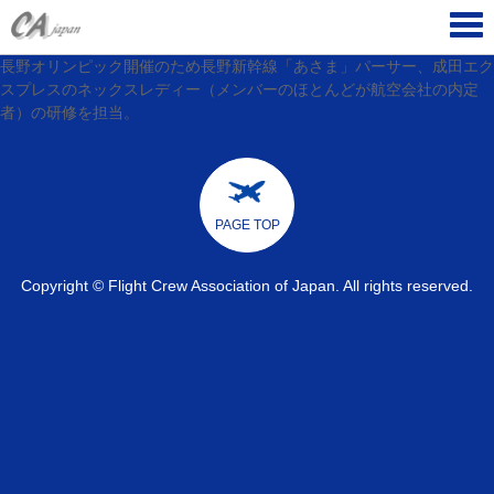
Tog
navi
長野オリンピック開催のため長野新幹線「あさま」パーサー、成田エク
スプレスのネックスレディー（メンバーのほとんどが航空会社の内定
者）の研修を担当。
PAGE TOP
Copyright © Flight Crew Association of Japan. All rights reserved.