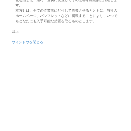
化を踏まえ、適時・適切に見直してその改善を継続的に推進しま
す。
本方針は、全ての従業者に配付して周知させるとともに、当社の
ホームページ、パンフレットなどに掲載することにより、いつで
もどなたにも入手可能な措置を取るものとします。
以上
ウィンドウを閉じる